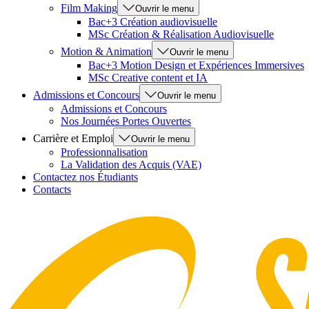
Film Making
Ouvrir le menu
Bac+3 Création audiovisuelle
MSc Création & Réalisation Audiovisuelle
Motion & Animation
Ouvrir le menu
Bac+3 Motion Design et Expériences Immersives
MSc Creative content et IA
Admissions et Concours
Ouvrir le menu
Admissions et Concours
Nos Journées Portes Ouvertes
Carrière et Emploi
Ouvrir le menu
Professionnalisation
La Validation des Acquis (VAE)
Contactez nos Étudiants
Contacts