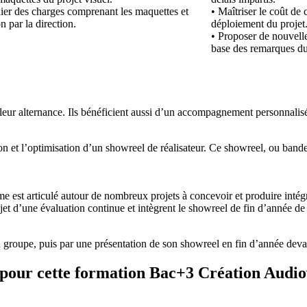
hier des charges comprenant les maquettes et
• Maîtriser le coût de
n par la direction.
déploiement du projet
• Proposer de nouvelle
base des remarques du 
r leur alternance. Ils bénéficient aussi d’un accompagnement personnalis
tion et l’optimisation d’un showreel de réalisateur. Ce showreel, ou ban
 est articulé autour de nombreux projets à concevoir et produire intégra
et d’une évaluation continue et intègrent le showreel de fin d’année de
groupe, puis par une présentation de son showreel en fin d’année devan
sés pour cette formation Bac+3 Création
Audiov