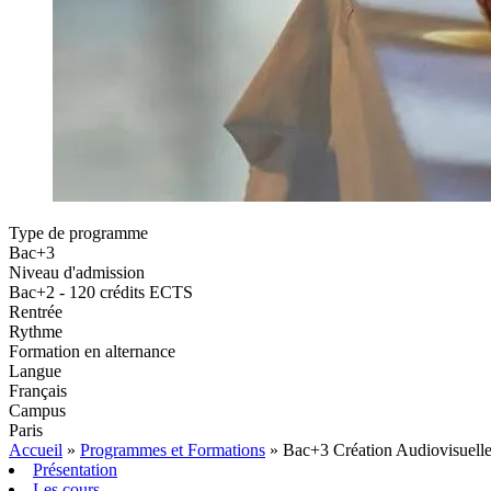
Type de programme
Bac+3
Niveau d'admission
Bac+2 - 120 crédits ECTS
Rentrée
Rythme
Formation en alternance
Langue
Français
Campus
Paris
Accueil
»
Programmes et Formations
»
Bac+3 Création Audiovisuell
Présentation
Les cours