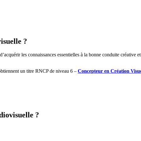
isuelle ?
cquérir les connaissances essentielles à la bonne conduite créative et 
 obtiennent un titre RNCP de niveau 6 –
Concepteur en Création Visuel
iovisuelle ?