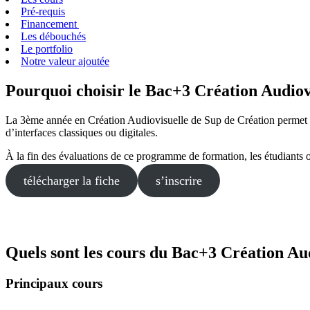
Pré-requis
Financement
Les débouchés
Le portfolio
Notre valeur ajoutée
Pourquoi choisir le Bac+3 Création Audiov
La 3ème année en Création Audiovisuelle de Sup de Création permet d’a
d’interfaces classiques ou digitales.
À la fin des évaluations de ce programme de formation, les étudiants
télécharger la fiche
s’inscrire
Quels sont les cours du Bac+3 Création Aud
Principaux cours