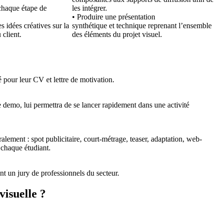
 chaque étape de
les intégrer.
.
• Produire une présentation
s idées créatives sur la
synthétique et technique reprenant l’ensemble
client.
des éléments du projet visuel.
é pour leur CV et lettre de motivation.
de demo, lui permettra de se lancer rapidement dans une activité
lement : spot publicitaire, court-métrage, teaser, adaptation, web-
 chaque étudiant.
t un jury de professionnels du secteur.
isuelle ?