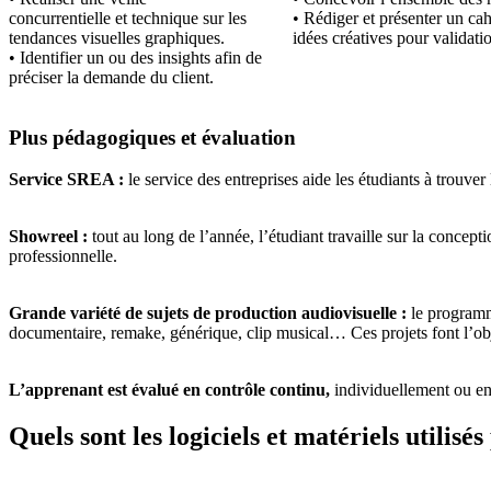
concurrentielle et technique sur les
• Rédiger et présenter un ca
tendances visuelles graphiques.
idées créatives pour validatio
• Identifier un ou des insights afin de
préciser la demande du client.
Plus pédagogiques et évaluation
Service SREA :
le service des entreprises aide les étudiants à trouve
Showreel :
tout au long de l’année, l’étudiant travaille sur la concep
professionnelle.
Grande variété de sujets de production audiovisuelle :
le programme
documentaire, remake, générique, clip musical… Ces projets font l’obj
L’apprenant est évalué en contrôle continu,
individuellement ou en 
Quels sont les logiciels et matériels utili