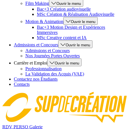
Film Making
Ouvrir le menu
Bac+3 Création audiovisuelle
MSc Création & Réalisation Audiovisuelle
Motion & Animation
Ouvrir le menu
Bac+3 Motion Design et Expériences
Immersives
MSc Creative content et IA
Admissions et Concours
Ouvrir le menu
Admissions et Concours
Nos Journées Portes Ouvertes
Carrière et Emploi
Ouvrir le menu
Professionnalisation
La Validation des Acquis (VAE)
Contactez nos Étudiants
Contacts
RDV PERSO
Galerie