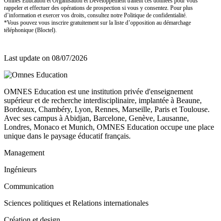
Omnes Education et Organisation et Développement traitent ces données pour vous
rappeler et effectuer des opérations de prospection si vous y consentez. Pour plus
d’information et exercer vos droits, consultez notre Politique de confidentialité.
*Vous pouvez vous inscrire gratuitement sur la liste d’opposition au démarchage
téléphonique (Bloctel).
Last update on
08/07/2026
OMNES Education est une institution privée d'enseignement
supérieur et de recherche interdisciplinaire, implantée à Beaune,
Bordeaux, Chambéry, Lyon, Rennes, Marseille, Paris et Toulouse.
Avec ses campus à Abidjan, Barcelone, Genève, Lausanne,
Londres, Monaco et Munich, OMNES Education occupe une place
unique dans le paysage éducatif français.
Management
Ingénieurs
Communication
Sciences politiques et Relations internationales
Création et design